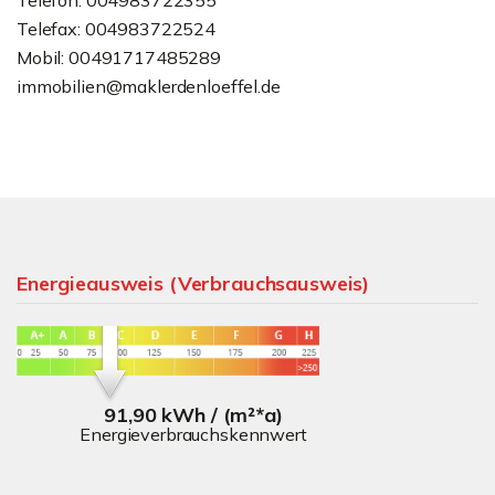
Telefon: 004983722355
Telefax: 004983722524
Mobil: 00491717485289
immobilien@maklerdenloeffel.de
Energieausweis (Verbrauchsausweis)
91,90 kWh / (m²*a)
Energieverbrauchskennwert