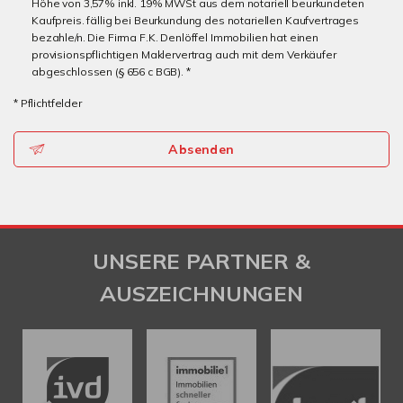
Höhe von 3,57% inkl. 19% MWSt aus dem notariell beurkundeten
Kaufpreis. fällig bei Beurkundung des notariellen Kaufvertrages
bezahle/n. Die Firma F.K. Denlöffel Immobilien hat einen
provisionspflichtigen Maklervertrag auch mit dem Verkäufer
abgeschlossen (§ 656 c BGB). *
* Pflichtfelder
Absenden
UNSERE PARTNER &
AUSZEICHNUNGEN