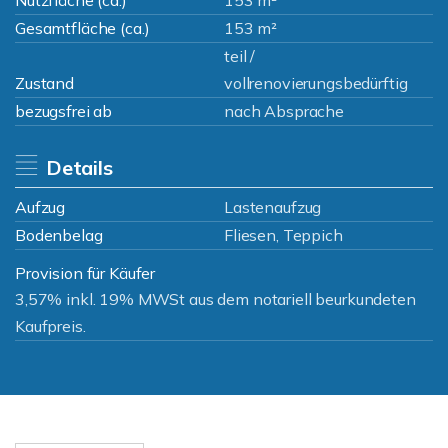
Nutzfläche (ca.)
153 m²
Gesamtfläche (ca.)
153 m²
teil /
Zustand
vollrenovierungsbedürftig
bezugsfrei ab
nach Absprache
Details
Aufzug
Lastenaufzug
Bodenbelag
Fliesen, Teppich
Provision für Käufer
3,57% inkl. 19% MWSt aus dem notariell beurkundeten
Kaufpreis.