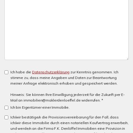
Ich habe die
Datenschutzerklärung
zur Kenntnis genommen. Ich
stimme zu, dass meine Angaben und Daten zur Beantwortung
meiner Anfrage elektronisch erhoben und gespeichert werden.
Hinweis: Sie können Ihre Einwilligung jederzeit für die Zukunft per E-
Mail an immobilien@maklerdenloeffel.de widerrufen. *
Ich bin Eigentümer einer Immobilie.
Ich/wir bestätige/n die Provisionsvereinbarung für den Fall, dass
ich/wir diese Immobilie durch einen notariellen Kaufvertrag erwerbe/n,
und werde/n an die Firma F.K. Denlöffel Immobilien eine Provision in