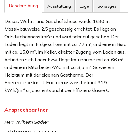
Beschreibung
Ausstattung
Lage
Sonstiges
Dieses Wohn- und Geschäftshaus wurde 1990 in
Massivbauweise 2,5 geschossig errichtet. Es liegt an
Ortsdurchgangsstraße und wird sehr gut gesehen. Der
Laden liegt im Erdgeschoss mit ca. 72 m², und einem Büro
mit ca. 15,8 m². Im Keller, direkter Zugang vom Laden aus,
befinden sich Lager bzw. Registraturräume mit ca. 66 m²
und einem Mitarbeiter-WC mit ca. 3,5 m². Sowie ein
Heizraum mit der eigenen Gastherme. Der
Enenergiebedarf lt. Energieausweis beträgt 91,9
kWh/(m²*a), dies entspricht der Effizienzklasse C.
Ansprechpartner
Herr Wilhelm Sadler