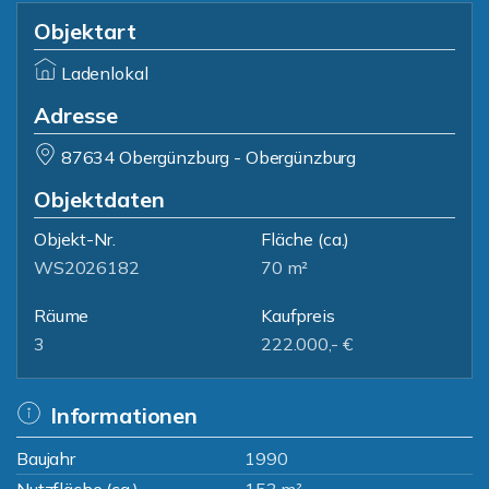
Objektart
Ladenlokal
Adresse
87634 Obergünzburg - Obergünzburg
Objektdaten
Objekt-Nr.
Fläche
(ca.)
WS2026182
70 m²
Räume
Kaufpreis
3
222.000,- €
Informationen
Baujahr
1990