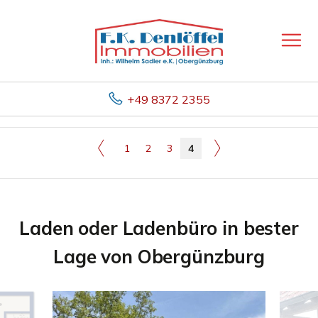
+49 8372 2355
1
2
3
4
Laden oder Ladenbüro in bester
Lage von Obergünzburg