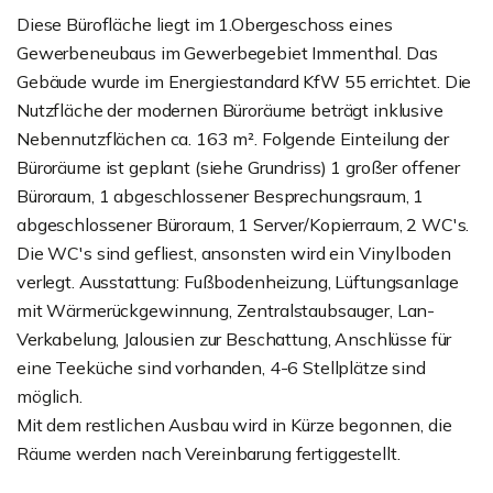
Diese Bürofläche liegt im 1.Obergeschoss eines
Gewerbeneubaus im Gewerbegebiet Immenthal. Das
Gebäude wurde im Energiestandard KfW 55 errichtet. Die
Nutzfläche der modernen Büroräume beträgt inklusive
Nebennutzflächen ca. 163 m². Folgende Einteilung der
Büroräume ist geplant (siehe Grundriss) 1 großer offener
Büroraum, 1 abgeschlossener Besprechungsraum, 1
abgeschlossener Büroraum, 1 Server/Kopierraum, 2 WC's.
Die WC's sind gefliest, ansonsten wird ein Vinylboden
verlegt. Ausstattung: Fußbodenheizung, Lüftungsanlage
mit Wärmerückgewinnung, Zentralstaubsauger, Lan-
Verkabelung, Jalousien zur Beschattung, Anschlüsse für
eine Teeküche sind vorhanden, 4-6 Stellplätze sind
möglich.
Mit dem restlichen Ausbau wird in Kürze begonnen, die
Räume werden nach Vereinbarung fertiggestellt.