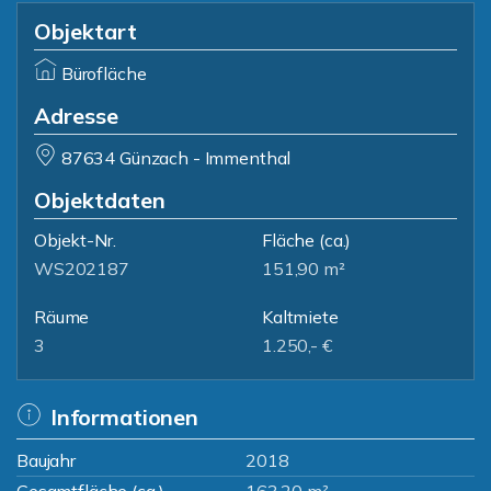
Objektart
Bürofläche
Adresse
87634 Günzach - Immenthal
Objektdaten
Objekt-Nr.
Fläche
(ca.)
WS202187
151,90 m²
Räume
Kaltmiete
3
1.250,- €
Informationen
Baujahr
2018