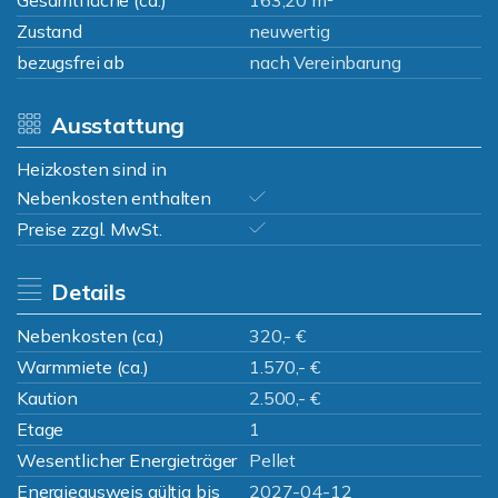
Gesamtfläche (ca.)
163,20 m²
Zustand
neuwertig
bezugsfrei ab
nach Vereinbarung
Ausstattung
Heizkosten sind in
Nebenkosten enthalten
Preise zzgl. MwSt.
Details
Nebenkosten (ca.)
320,- €
Warmmiete (ca.)
1.570,- €
Kaution
2.500,- €
Etage
1
Wesentlicher Energieträger
Pellet
Energieausweis gültig bis
2027-04-12