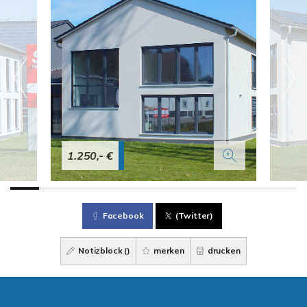
1.250,- €
Facebook
(Twitter)
Notizblock (
)
merken
drucken