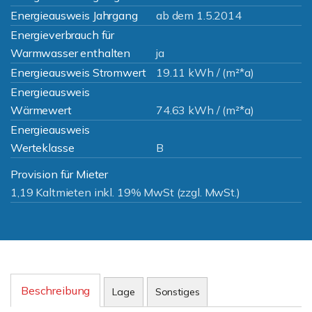
Energieausweis Jahrgang
ab dem 1.5.2014
Energieverbrauch für
Warmwasser enthalten
ja
Energieausweis Stromwert
19.11 kWh / (m²*a)
Energieausweis
Wärmewert
74.63 kWh / (m²*a)
Energieausweis
Werteklasse
B
Provision für Mieter
1,19 Kaltmieten inkl. 19% MwSt (zzgl. MwSt.)
Beschreibung
Lage
Sonstiges