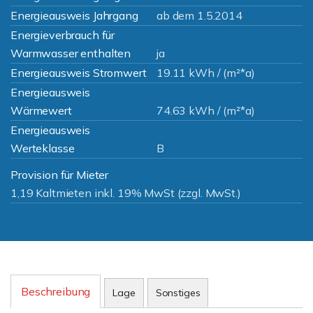
Energieausweis Jahrgang
ab dem 1.5.2014
Energieverbrauch für
Warmwasser enthalten
ja
Energieausweis Stromwert
19.11 kWh / (m²*a)
Energieausweis
Wärmewert
74.63 kWh / (m²*a)
Energieausweis
Werteklasse
B
Provision für Mieter
1,19 Kaltmieten inkl. 19% MwSt (zzgl. MwSt.)
Beschreibung
Lage
Sonstiges