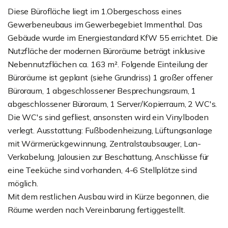
Diese Bürofläche liegt im 1.Obergeschoss eines
Gewerbeneubaus im Gewerbegebiet Immenthal. Das
Gebäude wurde im Energiestandard KfW 55 errichtet. Die
Nutzfläche der modernen Büroräume beträgt inklusive
Nebennutzflächen ca. 163 m². Folgende Einteilung der
Büroräume ist geplant (siehe Grundriss) 1 großer offener
Büroraum, 1 abgeschlossener Besprechungsraum, 1
abgeschlossener Büroraum, 1 Server/Kopierraum, 2 WC's.
Die WC's sind gefliest, ansonsten wird ein Vinylboden
verlegt. Ausstattung: Fußbodenheizung, Lüftungsanlage
mit Wärmerückgewinnung, Zentralstaubsauger, Lan-
Verkabelung, Jalousien zur Beschattung, Anschlüsse für
eine Teeküche sind vorhanden, 4-6 Stellplätze sind
möglich.
Mit dem restlichen Ausbau wird in Kürze begonnen, die
Räume werden nach Vereinbarung fertiggestellt.