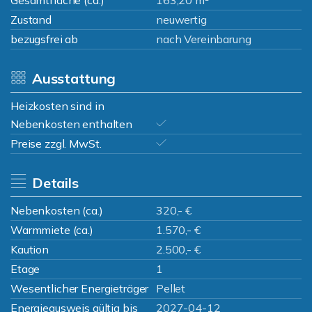
Gesamtfläche (ca.)
163,20 m²
Zustand
neuwertig
bezugsfrei ab
nach Vereinbarung
Ausstattung
Heizkosten sind in
Nebenkosten enthalten
Preise zzgl. MwSt.
Details
Nebenkosten (ca.)
320,- €
Warmmiete (ca.)
1.570,- €
Kaution
2.500,- €
Etage
1
Wesentlicher Energieträger
Pellet
Energieausweis gültig bis
2027-04-12