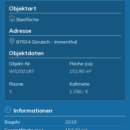
Objektart
Bürofläche
Adresse
87634 Günzach - Immenthal
Objektdaten
Objekt-Nr.
Fläche
(ca.)
WS202187
151,90 m²
Räume
Kaltmiete
3
1.250,- €
Informationen
Baujahr
2018