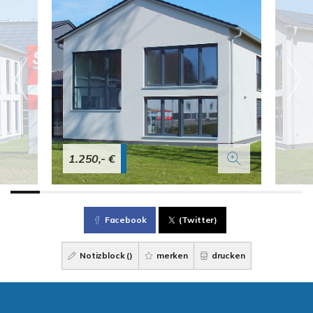
1.250,- €
Facebook
(Twitter)
Notizblock (
)
merken
drucken