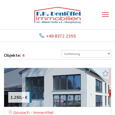
+49 8372 2355
Objekte:
4
1.250,- €
Günzach - Immenthal