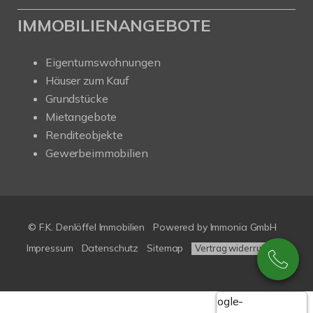
IMMOBILIENANGEBOTE
Eigentumswohnungen
Häuser zum Kauf
Grundstücke
Mietangebote
Renditeobjekte
Gewerbeimmobilien
© F.K. Denlöffel Immobilien
Powered by
Immonia GmbH
Impressum
Datenschutz
Sitemap
Vertrag widerrufen
Google-