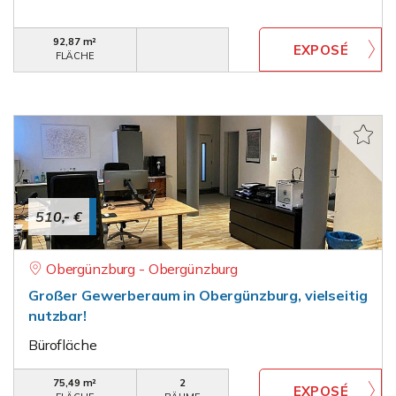
92,87 m²
FLÄCHE
510,- €
Obergünzburg - Obergünzburg
Großer Gewerberaum in Obergünzburg, vielseitig
nutzbar!
Bürofläche
75,49 m²
2