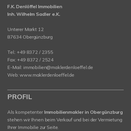
F.K. Denlöffel Immobilien
Inh. Wilhelm Sadler e.K.
Unterer Markt 12
87634 Obergünzburg
Tel.: +49 8372 / 2355
Fax: +49 8372 / 2524
E-Mail:
immobilien@maklerdenloeffel.de
Web:
www.maklerdenloeffel.de
PROFIL
Als kompetenter
Immobilienmakler in Obergünzburg
stehen wir Ihnen beim Verkauf und bei der Vermietung
Ihrer Immobilie zur Seite.