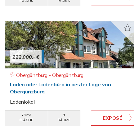
FLÄCHE
RÄUME
222.000,- €
Obergünzburg - Obergünzburg
Laden oder Ladenbüro in bester Lage von
Obergünzburg
Ladenlokal
70 m²
3
FLÄCHE
RÄUME