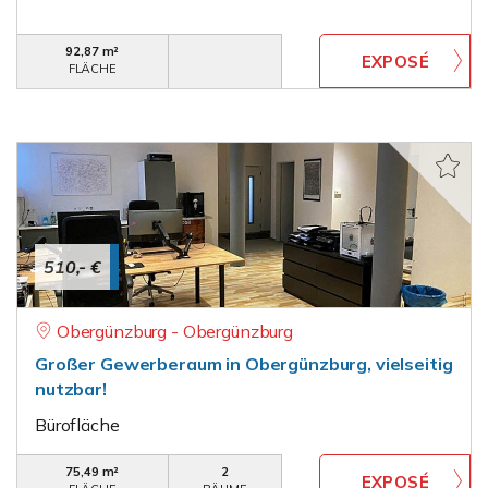
92,87 m²
FLÄCHE
510,- €
Obergünzburg - Obergünzburg
Großer Gewerberaum in Obergünzburg, vielseitig
nutzbar!
Bürofläche
75,49 m²
2