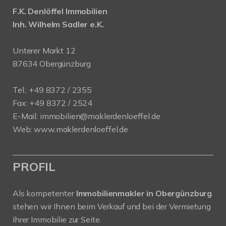
F.K. Denlöffel Immobilien
Inh. Wilhelm Sadler e.K.
Unterer Markt 12
87634 Obergünzburg
Tel.: +49 8372 / 2355
Fax: +49 8372 / 2524
E-Mail:
immobilien@maklerdenloeffel.de
Web:
www.maklerdenloeffel.de
PROFIL
Als kompetenter
Immobilienmakler in Obergünzburg
stehen wir Ihnen beim Verkauf und bei der Vermietung
Ihrer Immobilie zur Seite.