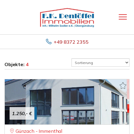
+49 8372 2355
Objekte:
4
1.250,- €
Günzach - Immenthal