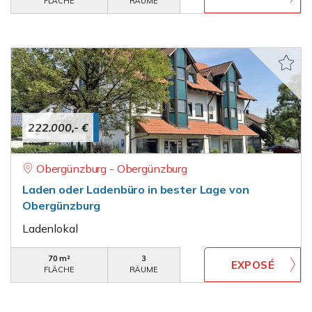
FLÄCHE
RÄUME
222.000,- €
Obergünzburg - Obergünzburg
Laden oder Ladenbüro in bester Lage von
Obergünzburg
Ladenlokal
70 m²
3
FLÄCHE
RÄUME