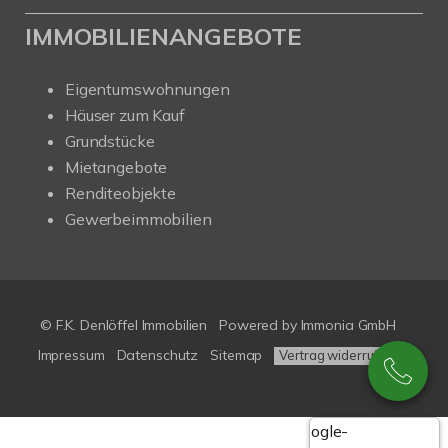
IMMOBILIENANGEBOTE
Eigentumswohnungen
Häuser zum Kauf
Grundstücke
Mietangebote
Renditeobjekte
Gewerbeimmobilien
© F.K. Denlöffel Immobilien
Powered by
Immonia GmbH
Impressum
Datenschutz
Sitemap
Vertrag widerrufen
Google-