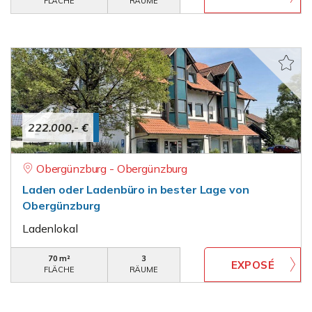
FLÄCHE
RÄUME
222.000,- €
Obergünzburg - Obergünzburg
Laden oder Ladenbüro in bester Lage von
Obergünzburg
Ladenlokal
70 m²
3
FLÄCHE
RÄUME