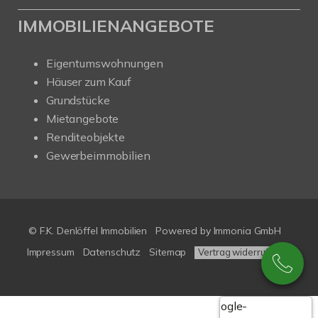
IMMOBILIENANGEBOTE
Eigentumswohnungen
Häuser zum Kauf
Grundstücke
Mietangebote
Renditeobjekte
Gewerbeimmobilien
© F.K. Denlöffel Immobilien
Powered by
Immonia GmbH
Impressum
Datenschutz
Sitemap
Vertrag widerrufen
Google-