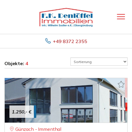
+49 8372 2355
Objekte:
4
1.250,- €
Günzach - Immenthal