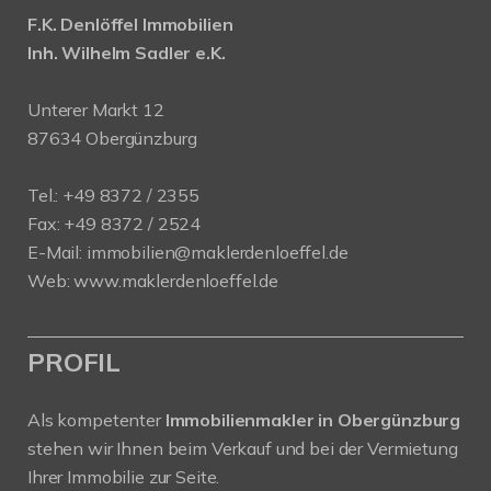
F.K. Denlöffel Immobilien
Inh. Wilhelm Sadler e.K.
Unterer Markt 12
87634 Obergünzburg
Tel.: +49 8372 / 2355
Fax: +49 8372 / 2524
E-Mail:
immobilien@maklerdenloeffel.de
Web:
www.maklerdenloeffel.de
PROFIL
Als kompetenter
Immobilienmakler in Obergünzburg
stehen wir Ihnen beim Verkauf und bei der Vermietung
Ihrer Immobilie zur Seite.