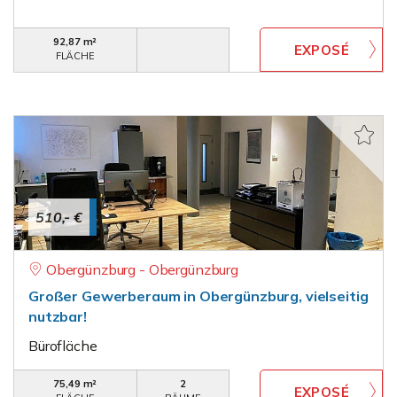
92,87 m²
FLÄCHE
510,- €
Obergünzburg - Obergünzburg
Großer Gewerberaum in Obergünzburg, vielseitig
nutzbar!
Bürofläche
75,49 m²
2