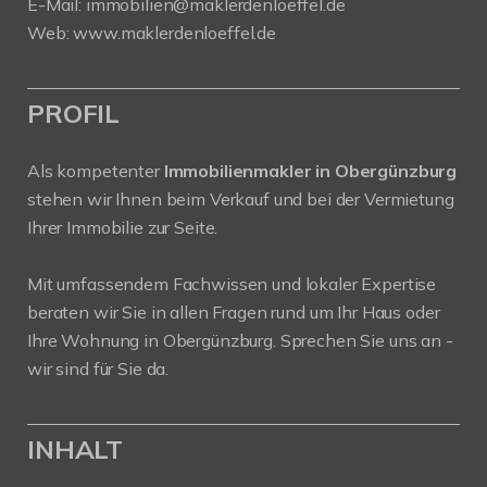
E-Mail:
immobilien@maklerdenloeffel.de
Web:
www.maklerdenloeffel.de
PROFIL
Als kompetenter
Immobilienmakler in Obergünzburg
stehen wir Ihnen beim Verkauf und bei der Vermietung
Ihrer Immobilie zur Seite.
Mit umfassendem Fachwissen und lokaler Expertise
beraten wir Sie in allen Fragen rund um Ihr Haus oder
Ihre Wohnung in Obergünzburg. Sprechen Sie uns an -
wir sind für Sie da.
INHALT