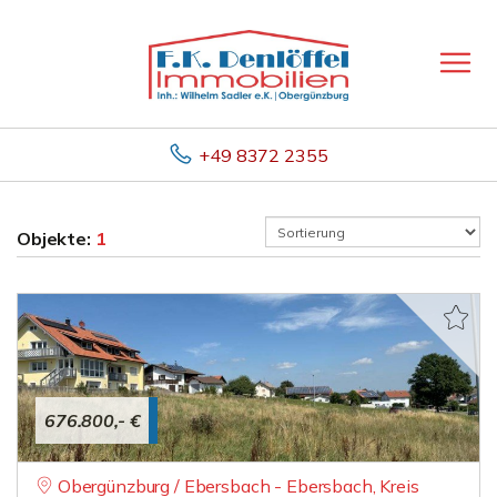
+49 8372 2355
Objekte:
1
676.800,- €
Obergünzburg / Ebersbach - Ebersbach, Kreis