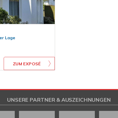
ger Lage
ZUM EXPOSÉ
UNSERE PARTNER & AUSZEICHNUNGEN