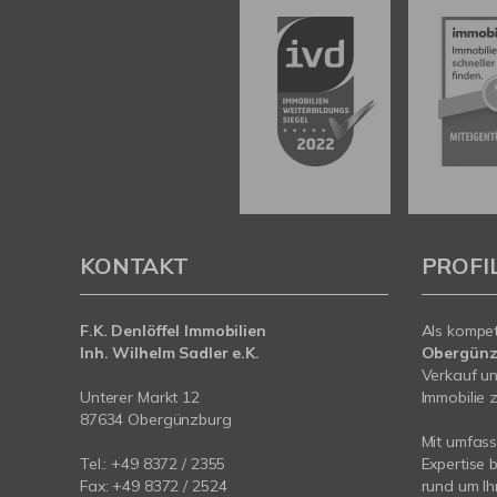
KONTAKT
PROFI
F.K. Denlöffel Immobilien
Als kompe
Inh. Wilhelm Sadler e.K.
Obergünz
Verkauf un
Unterer Markt 12
Immobilie z
87634 Obergünzburg
Mit umfas
Tel.: +49 8372 / 2355
Expertise 
Fax: +49 8372 / 2524
rund um Ih