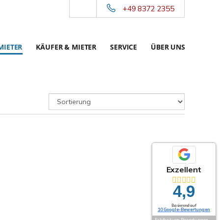
+49 8372 2355
MIETER
KÄUFER & MIETER
SERVICE
ÜBER UNS
Exzellent
4,9
Basierend auf
10 Google-Bewertungen
Echtheit von Bewertungen