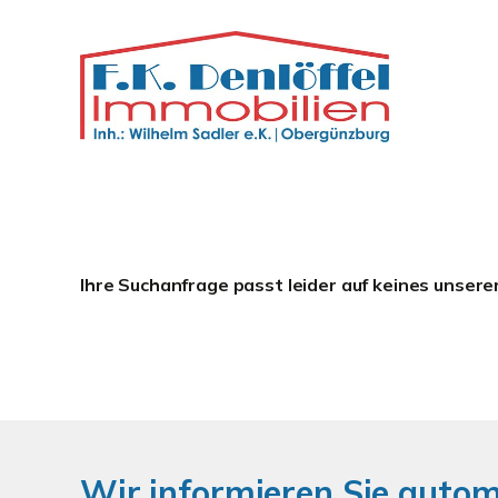
Ihre Suchanfrage passt leider auf keines unsere
Wir informieren Sie auto