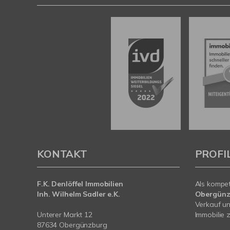
KONTAKT
PROFI
F.K. Denlöffel Immobilien
Als kompe
Inh. Wilhelm Sadler e.K.
Obergünz
Verkauf un
Unterer Markt 12
Immobilie z
87634 Obergünzburg