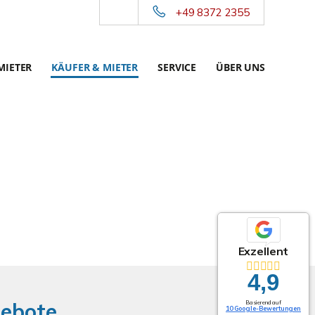
+49 8372 2355
MIETER
KÄUFER & MIETER
SERVICE
ÜBER UNS
Exzellent
4,9
gebote
Basierend auf
10 Google-Bewertungen