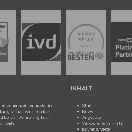
L
INHALT
tenter
Immobilienmakler in
Start
burg
stehen wir Ihnen beim
News
d bei der Vermietung Ihrer
Angebote
ur Seite.
Verkäufer & Vermieter
Käufer & Mieter