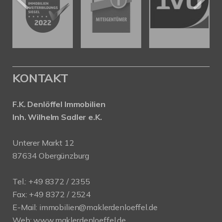
KONTAKT
F.K. Denlöffel Immobilien
Inh. Wilhelm Sadler e.K.
Unterer Markt 12
87634 Obergünzburg
Tel.: +49 8372 / 2355
Fax: +49 8372 / 2524
E-Mail:
immobilien@maklerdenloeffel.de
Web:
www.maklerdenloeffel.de