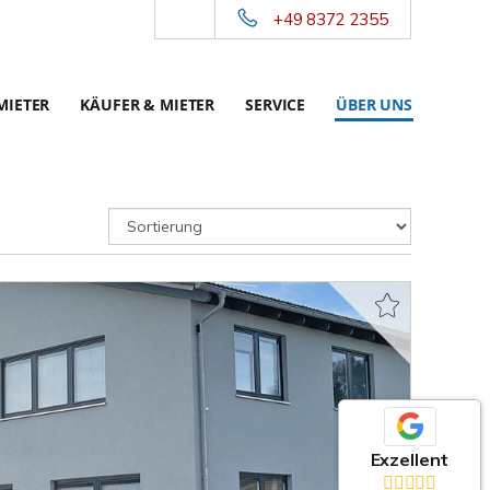
+49 8372 2355
MIETER
KÄUFER & MIETER
SERVICE
ÜBER UNS
Exzellent