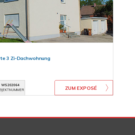
rte 3 Zi-Dachwohnung
WS202064
ZUM EXPOSÉ
BJEKTNUMMER