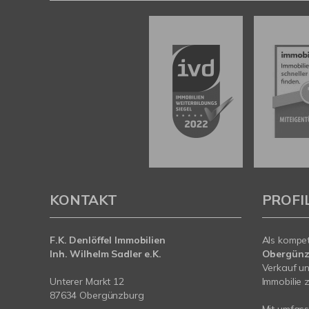
KONTAKT
PROFI
F.K. Denlöffel Immobilien
Als kompe
Inh. Wilhelm Sadler e.K.
Obergünz
Verkauf un
Unterer Markt 12
Immobilie z
87634 Obergünzburg
Mit umfas