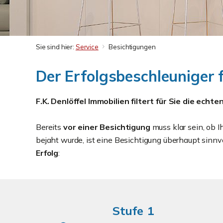
Sie sind hier:
Service
Besichtigungen
Der Erfolgsbeschleuniger 
F.K. Denlöffel Immobilien filtert für Sie die ech
Bereits
vor einer Besichtigung
muss klar sein, ob I
bejaht wurde, ist eine Besichtigung überhaupt sinn
Erfolg
:
Stufe 1