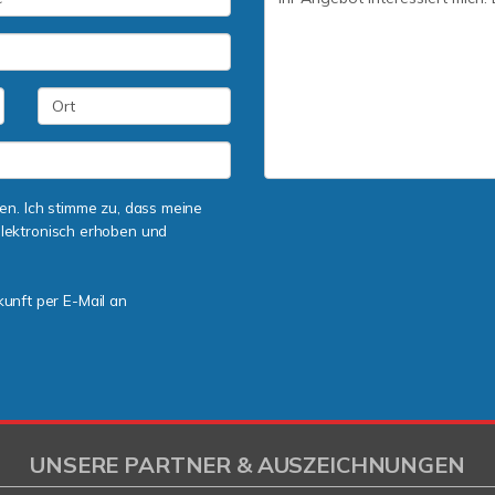
n. Ich stimme zu, dass meine
lektronisch erhoben und
kunft per E-Mail an
UNSERE PARTNER & AUSZEICHNUNGEN