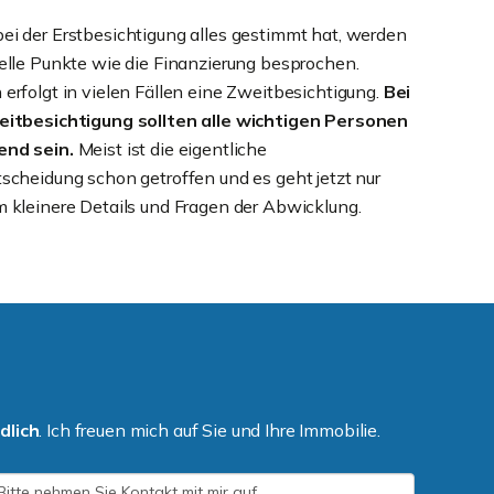
i der Erstbesichtigung alles gestimmt hat, werden
elle Punkte wie die Finanzierung besprochen.
erfolgt in vielen Fällen eine Zweitbesichtigung.
Bei
eitbesichtigung sollten alle wichtigen Personen
nd sein.
Meist ist die eigentliche
scheidung schon getroffen und es geht jetzt nur
 kleinere Details und Fragen der Abwicklung.
dlich
. Ich freuen mich auf Sie und Ihre Immobilie.