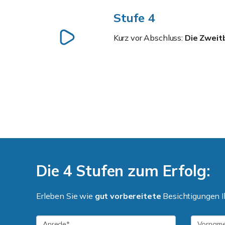
Stufe 4
Kurz vor Abschluss:
Die Zweit
Die 4 Stufen zum Erfolg:
Erleben Sie wie
gut vorbereitete
Besichtigungen Ih