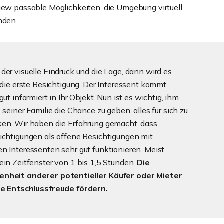
iew passable Möglichkeiten, die Umgebung virtuell
nden.
der visuelle Eindruck und die Lage, dann wird es
r die erste Besichtigung. Der Interessent kommt
gut informiert in Ihr Objekt. Nun ist es wichtig, ihm
. seiner Familie die Chance zu geben, alles für sich zu
en. Wir haben die Erfahrung gemacht, dass
ichtigungen als offene Besichtigungen mit
n Interessenten sehr gut funktionieren. Meist
ein Zeitfenster von 1 bis 1,5 Stunden.
Die
nheit anderer potentieller Käufer oder Mieter
ie Entschlussfreude fördern.