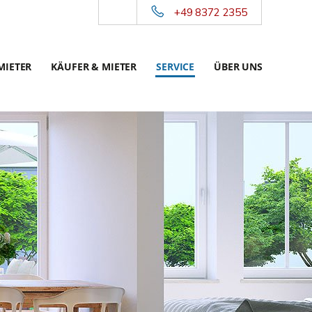
+49 8372 2355
MIETER
KÄUFER & MIETER
SERVICE
ÜBER UNS