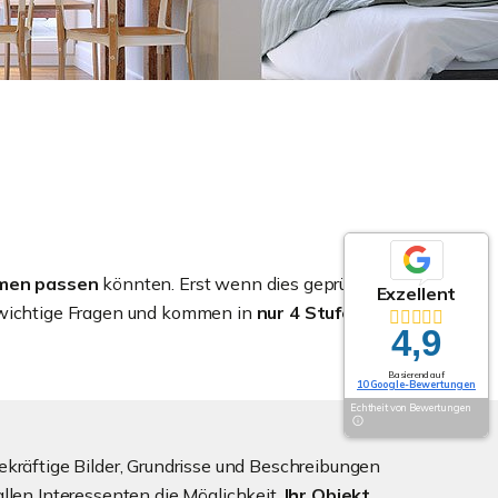
men passen
könnten. Erst wenn dies geprüft und
Exzellent
n wichtige Fragen und kommen in
nur 4 Stufen zum
4,9
Basierend auf
10 Google-Bewertungen
Echtheit von Bewertungen
kräftige Bilder, Grundrisse und Beschreibungen
llen Interessenten die Möglichkeit,
Ihr Objekt