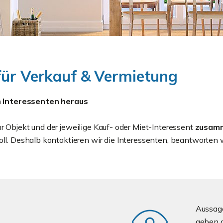
für Verkauf & Vermietung
ten Interessenten heraus
hr Objekt und der jeweilige Kauf- oder Miet-Interessent
zusam
voll. Deshalb kontaktieren wir die Interessenten, beantworte
Aussage
geben a