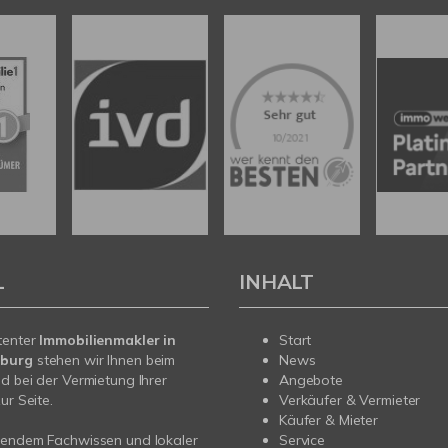
L
INHALT
tenter
Immobilienmakler in
Start
burg
stehen wir Ihnen beim
News
d bei der Vermietung Ihrer
Angebote
ur Seite.
Verkäufer & Vermieter
Käufer & Mieter
sendem Fachwissen und lokaler
Service