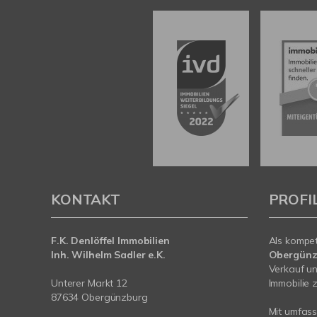
KONTAKT
PROFI
F.K. Denlöffel Immobilien
Als kompe
Inh. Wilhelm Sadler e.K.
Obergünz
Verkauf un
Unterer Markt 12
Immobilie z
87634 Obergünzburg
Mit umfas