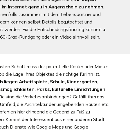
s im Internet genau in Augenschein zu nehmen
.
nenfalls zusammen mit dem Lebenspartner und
dern können selbst Details begutachtet und
ert werden. Für die Entscheidungsfindung können u.
360-Grad-Rundgang oder ein Video sinnvoll sein.
sten Schritt muss der potentielle Käufer oder Mieter
ob die Lage Ihres Objektes die richtige für ihn ist.
 liegen Arbeitsplatz, Schule, Kindergarten,
smöglichkeiten, Parks, kulturelle Einrichtungen
e sind die Verkehrsanbindungen? Gefällt ihm das
 Umfeld, die Architektur der umgebenden Bauten etc.
fehlen hier dringend die Gegend zu Fuß zu
n. Kommt der Interessent aus einer anderen Stadt,
auch Dienste wie Google Maps und Google