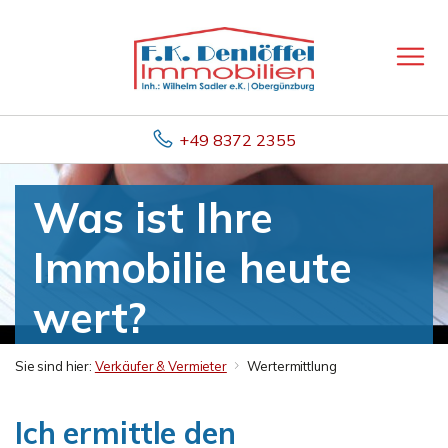
+49 8372 2355
Was ist Ihre
Immobilie heute
wert?
Sie sind hier:
Verkäufer & Vermieter
Wertermittlung
Ich ermittle den