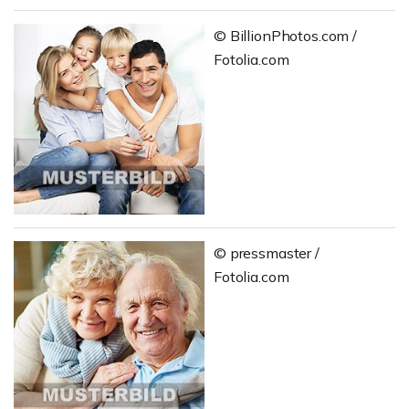
© BillionPhotos.com /
Fotolia.com
© pressmaster /
Fotolia.com