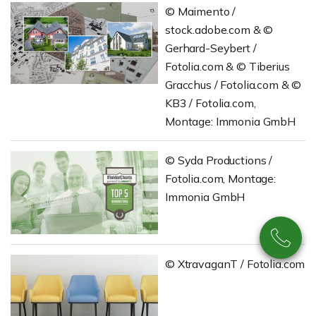
© Maimento /
stock.adobe.com & ©
Gerhard-Seybert /
Fotolia.com & © Tiberius
Gracchus / Fotolia.com & ©
KB3 / Fotolia.com,
Montage: Immonia GmbH
© Syda Productions /
Fotolia.com, Montage:
Immonia GmbH
© XtravaganT / Fotolia.com