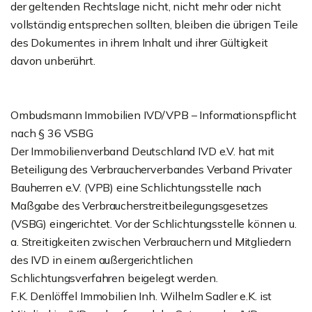
der geltenden Rechtslage nicht, nicht mehr oder nicht
vollständig entsprechen sollten, bleiben die übrigen Teile
des Dokumentes in ihrem Inhalt und ihrer Gültigkeit
davon unberührt.
Ombudsmann Immobilien IVD/VPB – Informationspflicht
nach § 36 VSBG
Der Immobilienverband Deutschland IVD e.V. hat mit
Beteiligung des Verbraucherverbandes Verband Privater
Bauherren e.V. (VPB) eine Schlichtungsstelle nach
Maßgabe des Verbraucherstreitbeilegungsgesetzes
(VSBG) eingerichtet. Vor der Schlichtungsstelle können u.
a. Streitigkeiten zwischen Verbrauchern und Mitgliedern
des IVD in einem außergerichtlichen
Schlichtungsverfahren beigelegt werden.
F.K. Denlöffel Immobilien Inh. Wilhelm Sadler e.K. ist