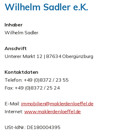
Wilhelm Sadler e.K.
Inhaber
Wilhelm Sadler
Anschrift
Unterer Markt 12 | 87634 Obergünzburg
Kontaktdaten
Telefon: +49 (0)8372 / 23 55
Fax: +49 (0)8372 / 25 24
E-Mail:
immobilien@maklerdenloeffel.de
Internet:
www.maklerdenloeffel.de
USt-IdNr.: DE180004395