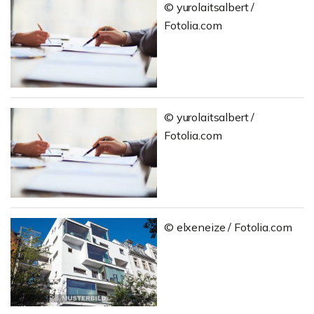
© yurolaitsalbert /
Fotolia.com
© yurolaitsalbert /
Fotolia.com
© elxeneize / Fotolia.com