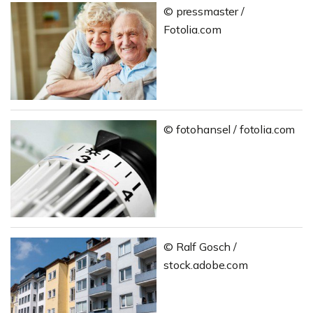
© pressmaster /
Fotolia.com
© fotohansel / fotolia.com
© Ralf Gosch /
stock.adobe.com