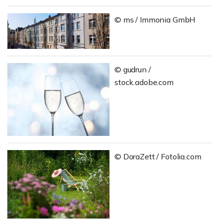
© ms / Immonia GmbH
© gudrun /
stock.adobe.com
© DoraZett / Fotolia.com