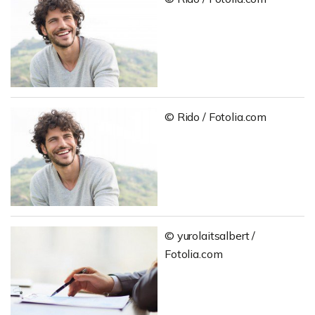
© Rido / Fotolia.com
© yurolaitsalbert /
Fotolia.com