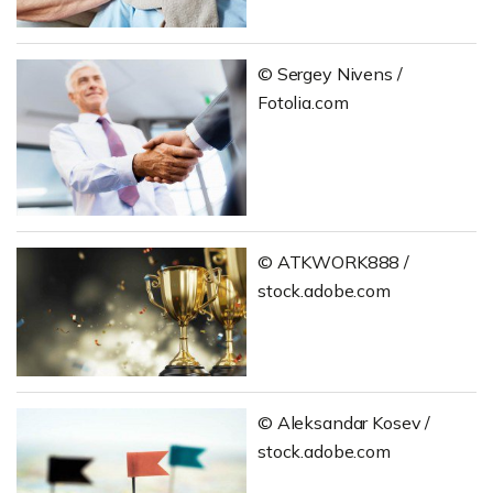
© Sergey Nivens /
Fotolia.com
© ATKWORK888 /
stock.adobe.com
© Aleksandar Kosev /
stock.adobe.com