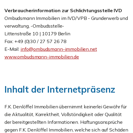
Verbraucherinformation zur Schlichtungsstelle IVD
Ombudsmann Immobilien im IVD/VPB - Grunderwerb und
verwaltung, -Ombudsstelle-
Littenstraße 10 | 10179 Berlin
Fax: +49 (0)30 / 27 57 26 78
E-Mail:
info@ombudsmann-immobilien.net
www.ombudsmann-immobilien.de
Inhalt der Internetpräsenz
F.K. Denlöffel Immobilien übernimmt keinerlei Gewähr für
die Aktualität, Korrektheit, Vollständigkeit oder Qualität
der bereitgestellten Informationen. Haftungsansprüche
gegen F.K. Denlöffel Immobilien, welche sich auf Schäden