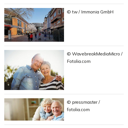
© tw / Immonia GmbH
© WavebreakMediaMicro /
Fotolia.com
© pressmaster /
fotolia.com