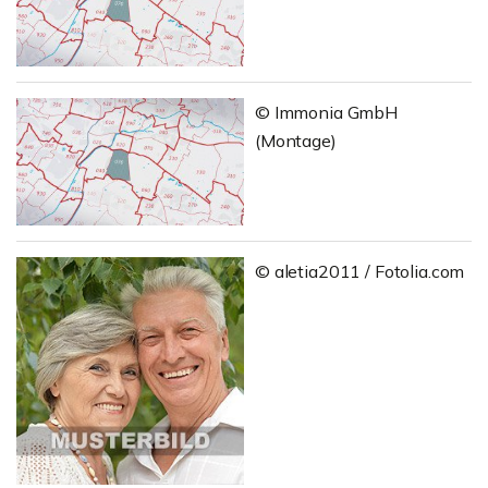
© Immonia GmbH
(Montage)
© aletia2011 / Fotolia.com