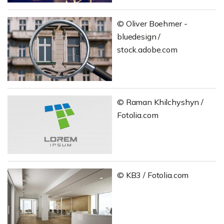
© Oliver Boehmer -
bluedesign /
stock.adobe.com
© Raman Khilchyshyn /
Fotolia.com
© KB3 / Fotolia.com