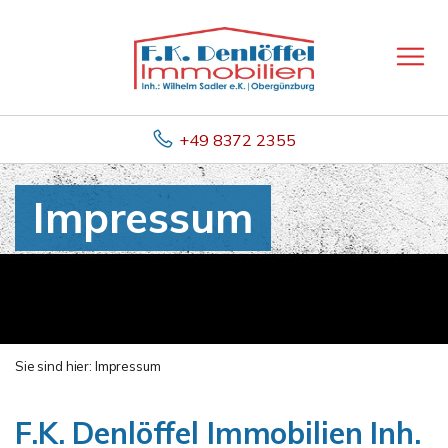
+49 8372 2355
Impressum
Sie sind hier:
Impressum
F.K. Denlöffel Immobilien Inh.