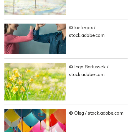
© kieferpix /
stock.adobe.com
© Ingo Bartussek /
stock.adobe.com
© Oleg / stock.adobe.com