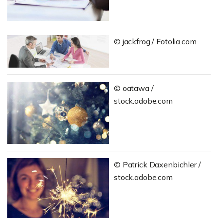
© jackfrog / Fotolia.com
© oatawa /
stock.adobe.com
© Patrick Daxenbichler /
stock.adobe.com