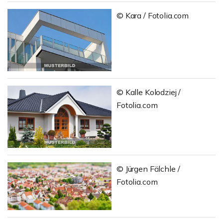
© Kara / Fotolia.com
© Kalle Kolodziej /
Fotolia.com
© Jürgen Fälchle /
Fotolia.com