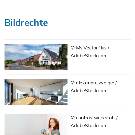
Bildrechte
© Ms VectorPlus /
AdobeStock.com
© alexandre zveiger /
AdobeStock.com
© contrastwerkstatt /
AdobeStock.com