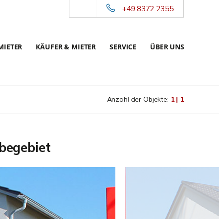
+49 8372 2355
MIETER
KÄUFER & MIETER
SERVICE
ÜBER UNS
Anzahl der Objekte:
1 | 1
begebiet