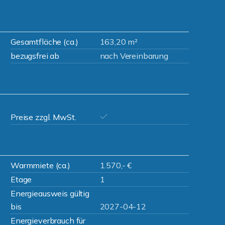
Gesamtfläche (ca.)
163,20 m²
bezugsfrei ab
nach Vereinbarung
Preise zzgl. MwSt.
Warmmiete (ca.)
1.570,- €
Etage
1
Energieausweis gültig
bis
2027-04-12
Energieverbrauch für