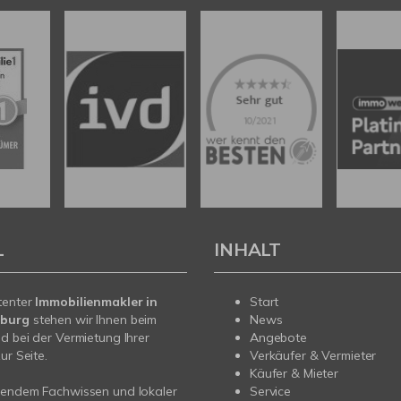
L
INHALT
tenter
Immobilienmakler in
Start
burg
stehen wir Ihnen beim
News
d bei der Vermietung Ihrer
Angebote
ur Seite.
Verkäufer & Vermieter
Käufer & Mieter
sendem Fachwissen und lokaler
Service