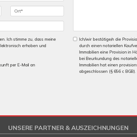
n. Ich stimme zu, dass meine
Ich/wir bestätige/n die Provisi
lektronisch erhoben und
durch einen notariellen Kaufve
Immobilien eine Provision in H
bei Beurkundung des notarielle
kunft per E-Mail an
Immobilien hat einen provisio
abgeschlossen (§ 656 c BGB).
UNSERE PARTNER & AUSZEICHNUNGEN