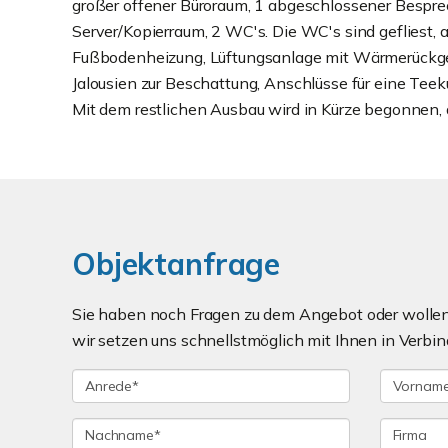
großer offener Büroraum, 1 abgeschlossener Bespr
Server/Kopierraum, 2 WC's. Die WC's sind gefliest, 
Fußbodenheizung, Lüftungsanlage mit Wärmerückge
Jalousien zur Beschattung, Anschlüsse für eine Teek
Mit dem restlichen Ausbau wird in Kürze begonnen, 
Objektanfrage
Sie haben noch Fragen zu dem Angebot oder wollen 
wir setzen uns schnellstmöglich mit Ihnen in Verbin