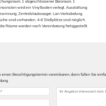
echungsraum, 1 abgeschlossener Büroraum, 1
ansonsten wird ein Vinylboden verlegt. Ausstattung:
winnung, Zentralstaubsauger, Lan-Verkabelung,
üche sind vorhanden, 4-6 Stellplätze sind möglich.
die Räume werden nach Vereinbarung fertiggestellt.
einen Besichtigungstermin vereinbaren, dann füllen Sie einfa
dung.