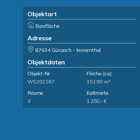
Objektart
Bürofläche
Adresse
87634 Günzach - Immenthal
Objektdaten
Objekt-Nr.
Fläche
(ca.)
WS202187
151,90 m²
Räume
Kaltmiete
3
1.250,- €