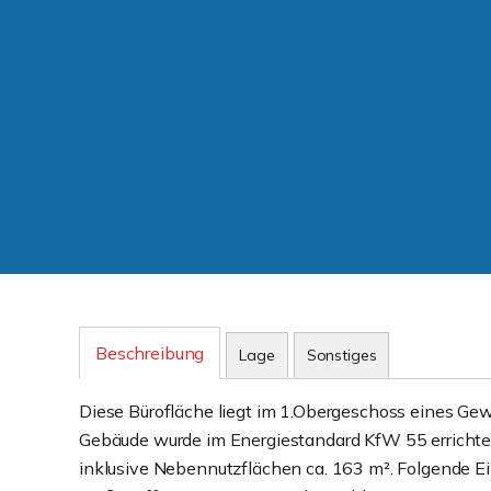
Beschreibung
Lage
Sonstiges
Diese Bürofläche liegt im 1.Obergeschoss eines G
Gebäude wurde im Energiestandard KfW 55 errichte
inklusive Nebennutzflächen ca. 163 m². Folgende Ein