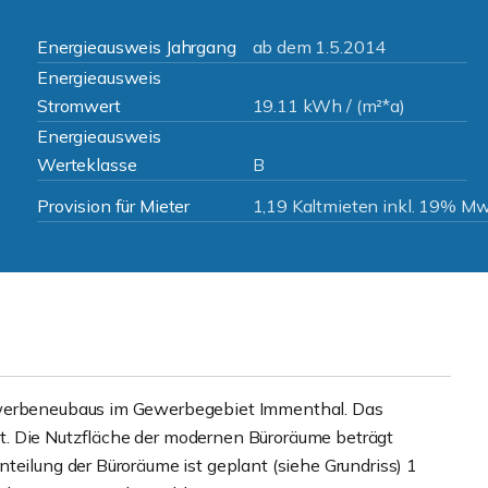
Energieausweis Jahrgang
ab dem 1.5.2014
Energieausweis
Stromwert
19.11 kWh / (m²*a)
Energieausweis
Werteklasse
B
Provision für Mieter
1,19 Kaltmieten inkl. 19% Mw
ewerbeneubaus im Gewerbegebiet Immenthal. Das
t. Die Nutzfläche der modernen Büroräume beträgt
teilung der Büroräume ist geplant (siehe Grundriss) 1