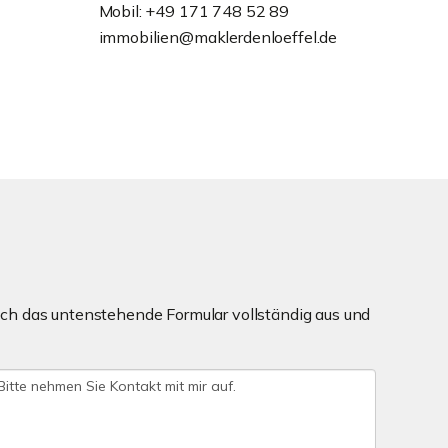
Mobil: +49 171 748 52 89
immobilien@maklerdenloeffel.de
ch das untenstehende Formular vollständig aus und