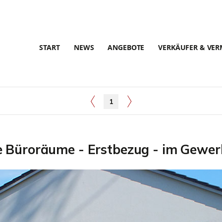
START
NEWS
ANGEBOTE
VERKÄUFER & VER
1
 Büroräume - Erstbezug - im Gewer