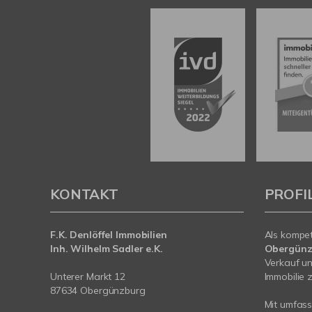
KONTAKT
PROFI
F.K. Denlöffel Immobilien
Als kompe
Inh. Wilhelm Sadler e.K.
Obergünz
Verkauf un
Unterer Markt 12
Immobilie z
87634 Obergünzburg
Mit umfas