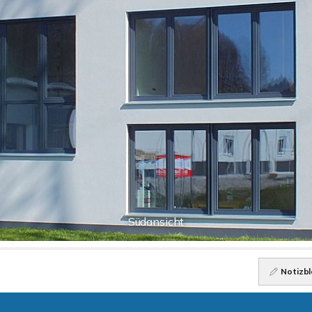
Südansicht
Notizbl