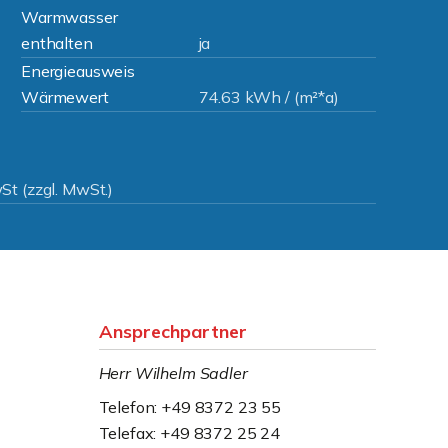
Warmwasser
enthalten
ja
Energieausweis
Wärmewert
74.63 kWh / (m²*a)
St (zzgl. MwSt.)
Ansprechpartner
Herr Wilhelm Sadler
Telefon: +49 8372 23 55
Telefax: +49 8372 25 24