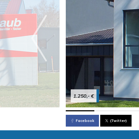
1.250,- €
Facebook
(Twitter)