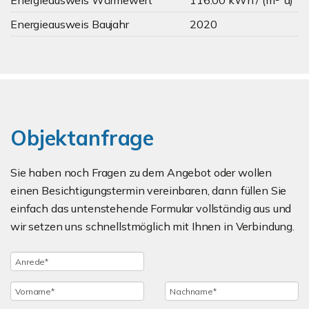
Energieausweis Wärmewert
116.00 kWh / (m²*a)
Energieausweis Baujahr
2020
Objektanfrage
Sie haben noch Fragen zu dem Angebot oder wollen
einen Besichtigungstermin vereinbaren, dann füllen Sie
einfach das untenstehende Formular vollständig aus und
wir setzen uns schnellstmöglich mit Ihnen in Verbindung.