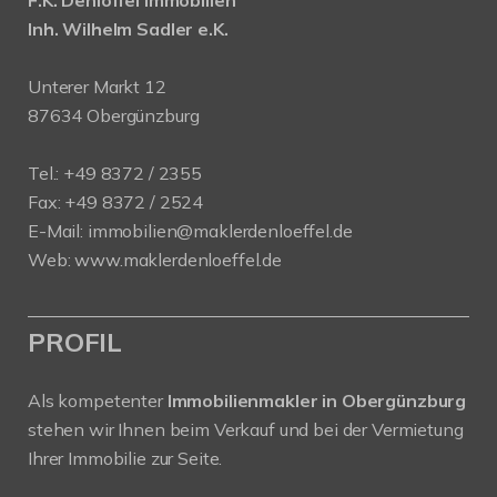
F.K. Denlöffel Immobilien
Inh. Wilhelm Sadler e.K.
Unterer Markt 12
87634 Obergünzburg
Tel.: +49 8372 / 2355
Fax: +49 8372 / 2524
E-Mail:
immobilien@maklerdenloeffel.de
Web:
www.maklerdenloeffel.de
PROFIL
Als kompetenter
Immobilienmakler in Obergünzburg
stehen wir Ihnen beim Verkauf und bei der Vermietung
Ihrer Immobilie zur Seite.