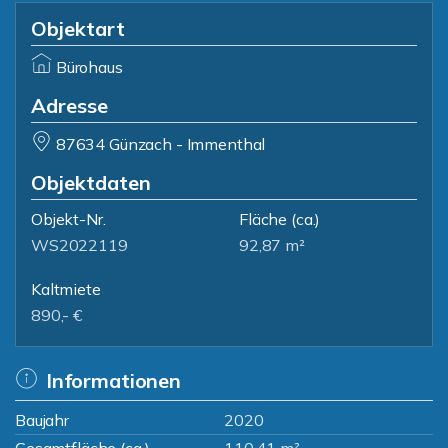
Objektart
Bürohaus
Adresse
87634 Günzach - Immenthal
Objektdaten
Objekt-Nr.
Fläche
(ca.)
WS2022119
92,87 m²
Kaltmiete
890,- €
Informationen
Baujahr
2020