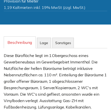
Provision für Mieter
1,19 Kaltmieten inkl. 19% MwSt (zzgl. MwSt.)
Beschreibung
Lage
Sonstiges
Diese Bürofläche liegt im 1.Obergeschoss eines
Gewerbeneubaus im Gewerbegebiet Immenthal. Die
Nutzfläche der hellen Büroräume beträgt inklusive
Nebennutzflächen ca. 110 m². Einteilung der Büroräume 1
großer offener Büroraum, 1 abgeschlossener
Besprechungsraum, 1 Server/Kopierraum, 2 WC's mit
Vorraum. Die WC's sind gefliest, ansonsten wurde ein
Vinylboden verlegt. Ausstattung: Gas-ZH mit
Fußbodenheizung, Lüfungsanlage, Kabelkanälen,