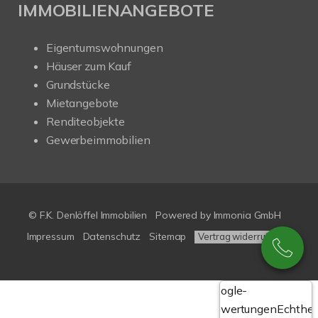
IMMOBILIENANGEBOTE
Eigentumswohnungen
Häuser zum Kauf
Grundstücke
Mietangebote
Renditeobjekte
Gewerbeimmobilien
© F.K. Denlöffel Immobilien
Powered by
Immonia GmbH
Impressum
Datenschutz
Sitemap
Vertrag widerrufen
Google-
Bewertungen
Echthei