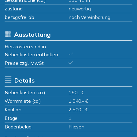
Gesamtfläche (ca.)
110,41 m²
Zustand
neuwertig
bezugsfrei ab
nach Vereinbarung
Ausstattung
Heizkosten sind in
Nebenkosten enthalten
Preise zzgl. MwSt.
Details
Nebenkosten (ca.)
150,- €
Warmmiete (ca.)
1.040,- €
Kaution
2.500,- €
Etage
1
Bodenbelag
Fliesen