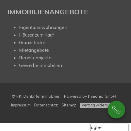
IMMOBILIENANGEBOTE
Eigentumswohnungen
Häuser zum Kauf
Grundstücke
Mietangebote
Renditeobjekte
Gewerbeimmobilien
© F.K. Denlöffel Immobilien
Powered by
Immonia GmbH
Impressum
Datenschutz
Sitemap
Vertrag widerrufen
Google-