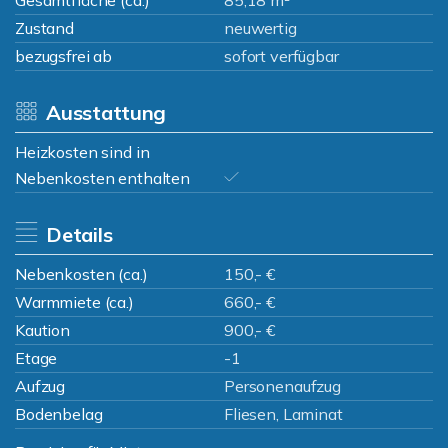
Gesamtfläche (ca.)
85,18 m²
Zustand
neuwertig
bezugsfrei ab
sofort verfügbar
Ausstattung
Heizkosten sind in
Nebenkosten enthalten
Details
Nebenkosten (ca.)
150,- €
Warmmiete (ca.)
660,- €
Kaution
900,- €
Etage
-1
Aufzug
Personenaufzug
Bodenbelag
Fliesen, Laminat