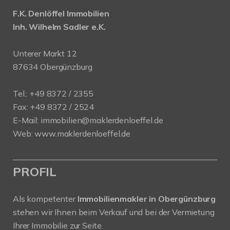
F.K. Denlöffel Immobilien
Inh. Wilhelm Sadler e.K.
Unterer Markt 12
87634 Obergünzburg
Tel.: +49 8372 / 2355
Fax: +49 8372 / 2524
E-Mail:
immobilien@maklerdenloeffel.de
Web:
www.maklerdenloeffel.de
PROFIL
Als kompetenter
Immobilienmakler in Obergünzburg
stehen wir Ihnen beim Verkauf und bei der Vermietung
Ihrer Immobilie zur Seite.