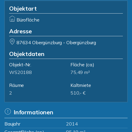
Objektart
Bürofläche
Adresse
87634 Obergünzburg - Obergünzburg
Objektdaten
Objekt-Nr.
Fläche
(ca.)
WS20188
75,49 m²
Räume
Kaltmiete
2
510,- €
Informationen
Baujahr
2014